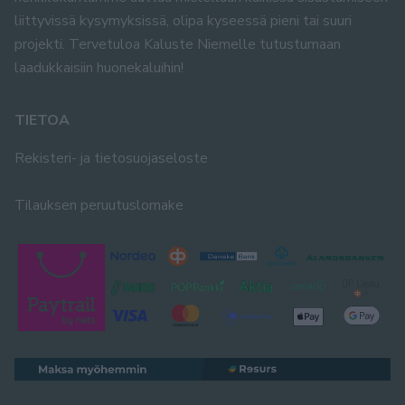
liittyvissä kysymyksissä, olipa kyseessä pieni tai suuri
projekti. Tervetuloa Kaluste Niemelle tutustumaan
laadukkaisiin huonekaluihin!
TIETOA
Rekisteri- ja tietosuojaseloste
Tilauksen peruutuslomake