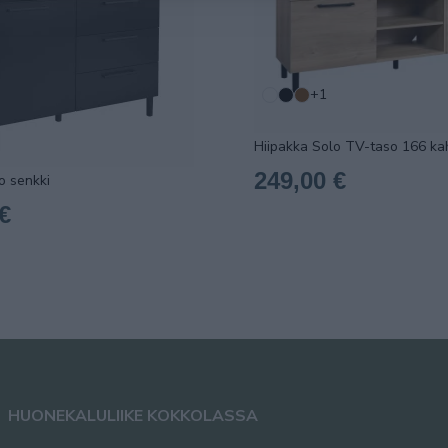
+1
Hiipakka Solo TV-taso 166 kah
249,00 €
o senkki
€
HUONEKALULIIKE KOKKOLASSA