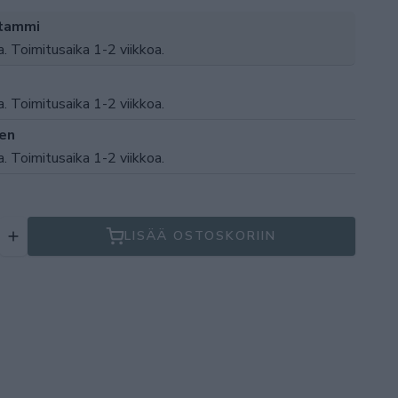
 tammi
a. Toimitusaika 1-2 viikkoa.
a. Toimitusaika 1-2 viikkoa.
nen
a. Toimitusaika 1-2 viikkoa.
LISÄÄ OSTOSKORIIN