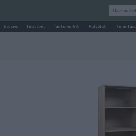
Etusivu
Tuotteet
Tuotemerkit
Palvelut
Toimitus