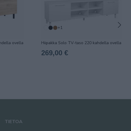
+1
della ovella
Hiipakka Solo TV-taso 220 kahdella ovella
269,00 €
TIETOA