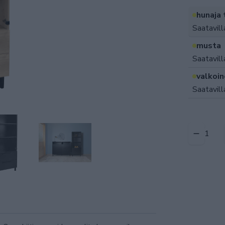
hunaja
Saatavill
musta
Saatavill
valkoi
Saatavill