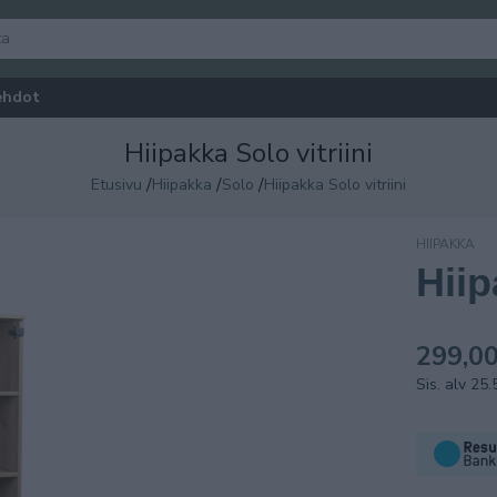
ehdot
Hiipakka Solo vitriini
/
/
/
Etusivu
Hiipakka
Solo
Hiipakka Solo vitriini
HIIPAKKA
Hiip
299,00
Sis. alv 25