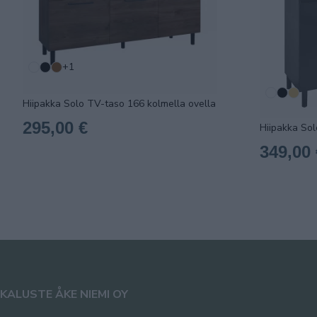
+1
Hiipakka Solo TV-taso 166 kolmella ovella
295,00 €
Hiipakka Sol
349,00 
KALUSTE ÅKE NIEMI OY