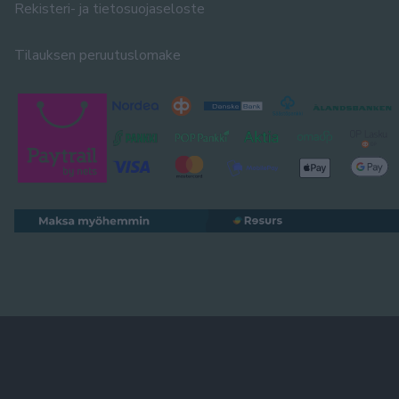
Rekisteri- ja tietosuojaseloste
Tilauksen peruutuslomake