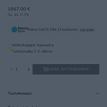
1667,00 €
Sis. alv 25.5%
Maksa 144.51 €/kk 12 kuukautta.
Lue lisää
Verkkokauppa: Saatavilla
.
Toimitusaika 2-3 viikkoa.
LISÄÄ OSTOSKORIIN
Tuotekuvaus