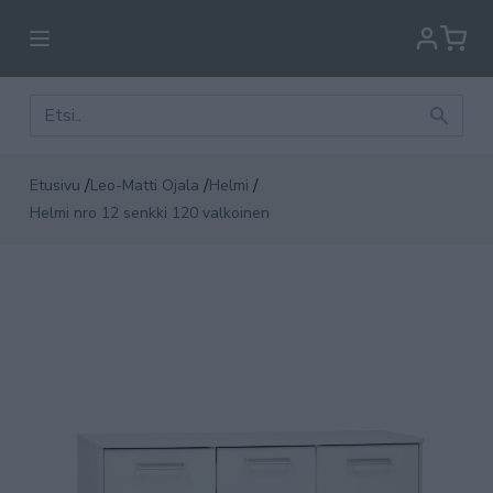
/
/
/
Etusivu
Leo-Matti Ojala
Helmi
Helmi nro 12 senkki 120 valkoinen