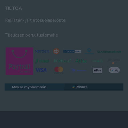
TIETOA
Rekisteri- ja tietosuojaseloste
Tilauksen peruutuslomake