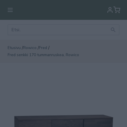
/
/
/
Etusivu
Rowico
Fred
Fred senkki 170 tummanruskea, Rowico