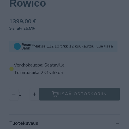
Rowico
1399,00 €
Sis. alv 25.5%
Maksa 122.18 €/kk 12 kuukautta.
Lue lisää
Verkkokauppa: Saatavilla
.
Toimitusaika 2-3 viikkoa.
LISÄÄ OSTOSKORIIN
Tuotekuvaus