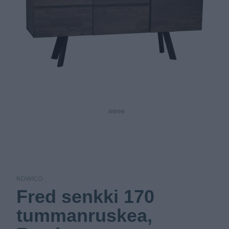
ROWICO
Fred senkki 170
tummanruskea,