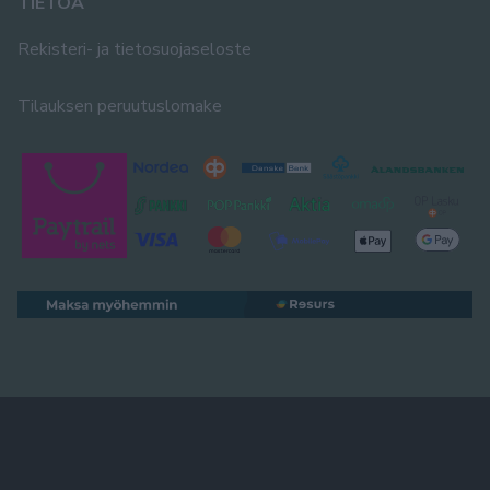
TIETOA
Rekisteri- ja tietosuojaseloste
Tilauksen peruutuslomake