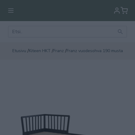
/
/
/
Etusivu
Kiteen HKT
Franz
Franz vuodesohva 190 musta