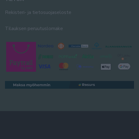
Rekisteri- ja tietosuojaseloste
Tilauksen peruutuslomake