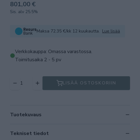
801,00 €
Sis. alv 25.5%
Maksa 72.35 €/kk 12 kuukautta.
Lue lisää
Verkkokauppa: Omassa varastossa
.
Toimitusaika 2 - 5 pv
LISÄÄ OSTOSKORIIN
Tuotekuvaus
Tekniset tiedot