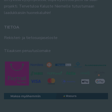
projekti. Tervetuloa Kaluste Niemelle tutustumaan
laadukkaisiin huonekaluihin!
TIETOA
Rekisteri- ja tietosuojaseloste
Tilauksen peruutuslomake