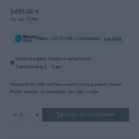
1499,00 €
Sis. alv 25.5%
Maksa 130.51 €/kk 12 kuukautta.
Lue lisää
Verkkokauppa: Omassa varastossa
.
Toimitusaika 2 - 5 pv
Huomioithan, että tuotteen suuren koon ja painon vuoksi
Postin toimitus on saatavilla vain ulko-ovelle.
LISÄÄ OSTOSKORIIN