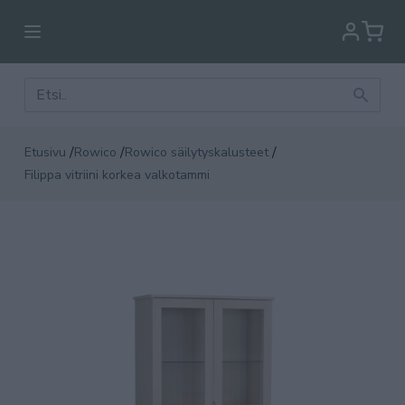
/
/
/
Etusivu
Rowico
Rowico säilytyskalusteet
Filippa vitriini korkea valkotammi