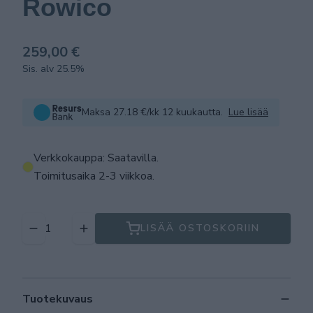
Rowico
259,00 €
Sis. alv 25.5%
Maksa 27.18 €/kk 12 kuukautta.
Lue lisää
Verkkokauppa: Saatavilla
.
Toimitusaika 2-3 viikkoa.
LISÄÄ OSTOSKORIIN
Tuotekuvaus