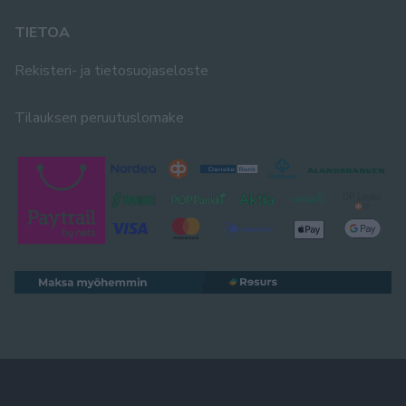
TIETOA
Rekisteri- ja tietosuojaseloste
Tilauksen peruutuslomake