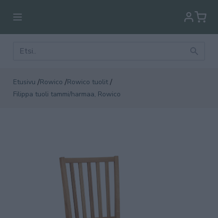
/
/
/
Etusivu
Rowico
Rowico tuolit
Filippa tuoli tammi/harmaa, Rowico