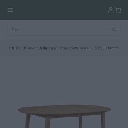
/
/
/
Etusivu
Rowico
Filippa
Filippa pöytä ovaali 170/210 tammi