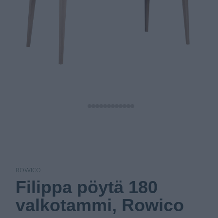
ROWICO
Filippa pöytä 180
valkotammi, Rowico