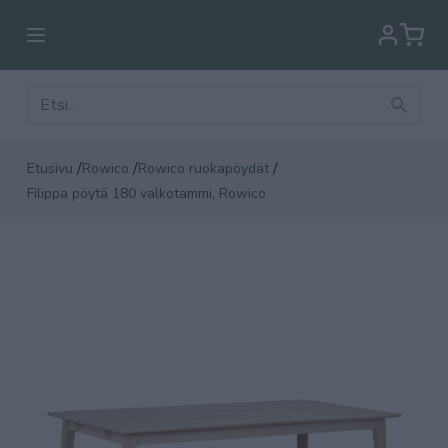
/
/
/
Etusivu
Rowico
Rowico ruokapöydät
Filippa pöytä 180 valkotammi, Rowico