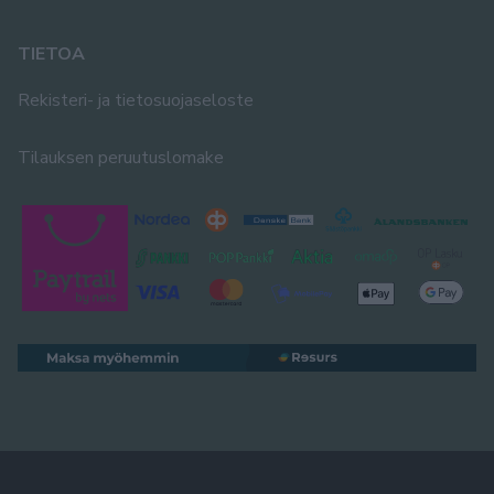
TIETOA
Rekisteri- ja tietosuojaseloste
Tilauksen peruutuslomake