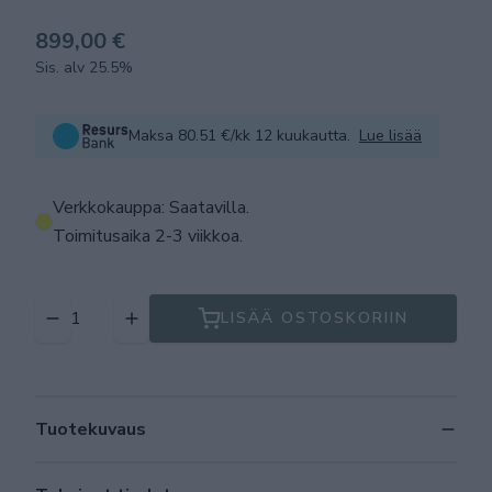
899,00 €
Sis. alv 25.5%
Maksa 80.51 €/kk 12 kuukautta.
Lue lisää
Verkkokauppa: Saatavilla
.
Toimitusaika 2-3 viikkoa.
LISÄÄ OSTOSKORIIN
Tuotekuvaus