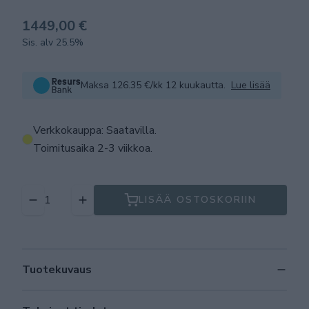
1449,00 €
Sis. alv 25.5%
Maksa 126.35 €/kk 12 kuukautta.
Lue lisää
Verkkokauppa: Saatavilla
.
Toimitusaika 2-3 viikkoa.
LISÄÄ OSTOSKORIIN
Tuotekuvaus