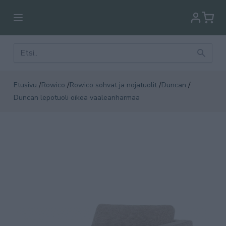
/
/
/
/
Etusivu
Rowico
Rowico sohvat ja nojatuolit
Duncan
Duncan lepotuoli oikea vaaleanharmaa