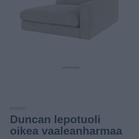
ROWICO
Duncan lepotuoli
oikea vaaleanharmaa