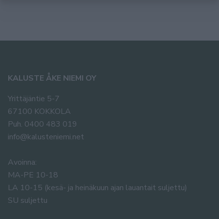
KALUSTE ÅKE NIEMI OY
Yrittäjäntie 5-7
67100 KOKKOLA
Puh. 0400 483 019
info@kalusteniemi.net
Avoinna:
MA-PE 10-18
LA 10-15 (kesä- ja heinäkuun ajan lauantait suljettu)
SU suljettu