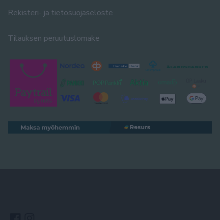
Rekisteri- ja tietosuojaseloste
Tilauksen peruutuslomake