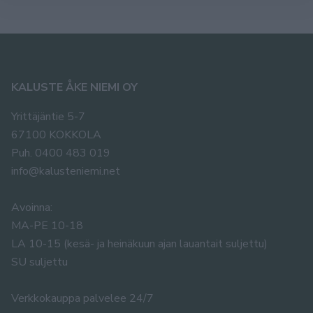
KALUSTE ÅKE NIEMI OY
Yrittäjäntie 5-7
67100 KOKKOLA
Puh. 0400 483 019
info@kalusteniemi.net
Avoinna:
MA-PE 10-18
LA 10-15 (kesä- ja heinäkuun ajan lauantait suljettu)
SU suljettu
Verkkokauppa palvelee 24/7