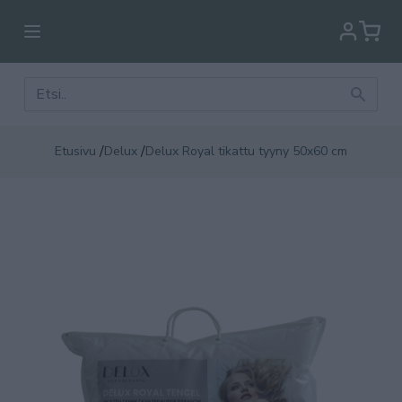
/
/
Etusivu
Delux
Delux Royal tikattu tyyny 50x60 cm