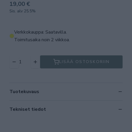
19,00 €
Sis. alv 25.5%
Verkkokauppa: Saatavilla
.
Toimitusaika noin 2 viikkoa.
LISÄÄ OSTOSKORIIN
Tuotekuvaus
Tekniset tiedot