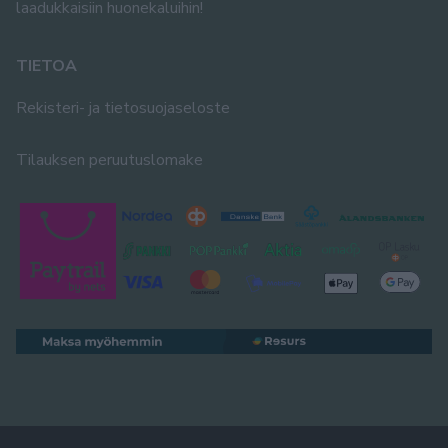
laadukkaisiin huonekaluihin!
TIETOA
Rekisteri- ja tietosuojaseloste
Tilauksen peruutuslomake