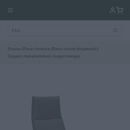
/
/
/
/
Etusivu
Rave furniture
Rave sohvat
nojatuolit
Degano mekanismituoli Aragon kangas