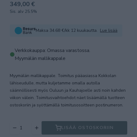
349,00 €
Sis. alv 25.5%
Maksa 34.68 €/kk 12 kuukautta.
Lue lisää
Verkkokauppa: Omassa varastossa
.
Myymälän mallikappale
Myymälän mallikappale. Toimitus pääasiassa Kokkolan
lähiseudulle, mutta kuljetamme omalla autolla
säännöllisesti myös Ouluun ja Kauhajoelle asti noin kahden
viikon välein. Toimitusvaihtoehdot näet lisäämällä tuotteen
ostoskoriin ja syöttämällä toimitusosoitteen postinumeron.
LISÄÄ OSTOSKORIIN