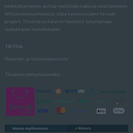
henkilökuntamme auttaa mielellään kaikissa sisustamiseen
liittyvissä kysymyksissä, olipa kyseessä pieni tai suuri
projekti. Tervetuloa Kaluste Niemelle tutustumaan
laadukkaisiin huonekaluihin!
TIETOA
Rekisteri- ja tietosuojaseloste
Tilauksen peruutuslomake