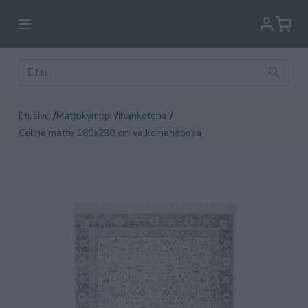
/
/
/
Etusivu
Mattokymppi
ihankotona
Celine matto 160x230 cm valkoinen/roosa