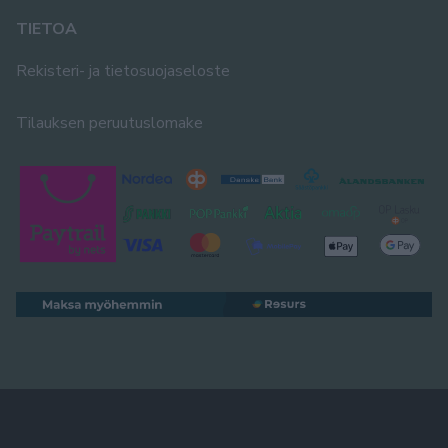
TIETOA
Rekisteri- ja tietosuojaseloste
Tilauksen peruutuslomake