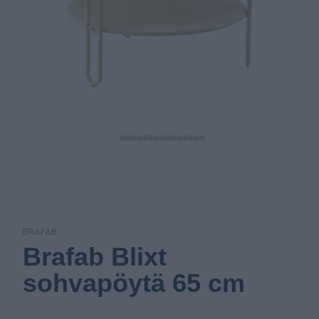
BRAFAB
Brafab Blixt
sohvapöytä 65 cm