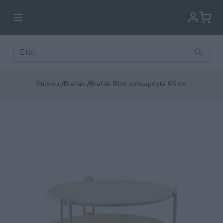
/
/
Etusivu
Brafab
Brafab Blixt sohvapöytä 65 cm