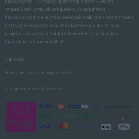
ruokapöydät, TV-tasot, lipastot ja matot – kaiken
tarpeellisen kotisi sisustukseen. Asiantunteva
henkilökuntamme auttaa mielellään kaikissa sisustamiseen
liittyvissä kysymyksissä, olipa kyseessä pieni tai suuri
projekti. Tervetuloa Kaluste Niemelle tutustumaan
laadukkaisiin huonekaluihin!
TIETOA
Rekisteri- ja tietosuojaseloste
Tilauksen peruutuslomake