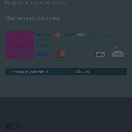
Rekisteri- ja tietosuojaseloste
Tilauksen peruutuslomake