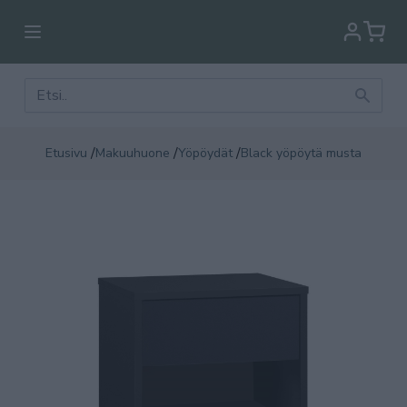
/
/
/
Etusivu
Makuuhuone
Yöpöydät
Black yöpöytä musta