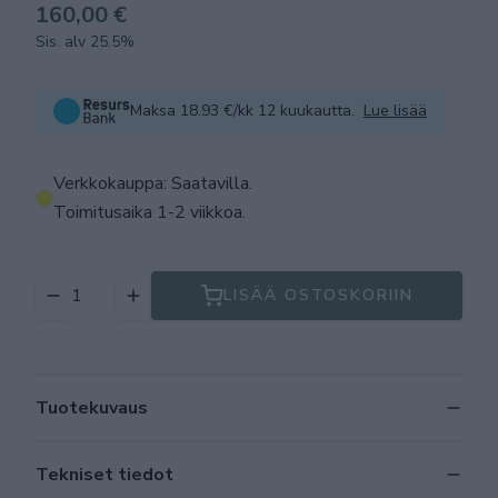
160,00 €
Sis. alv 25.5%
Maksa 18.93 €/kk 12 kuukautta.
Lue lisää
Verkkokauppa: Saatavilla
.
Toimitusaika 1-2 viikkoa.
LISÄÄ OSTOSKORIIN
Tuotekuvaus
Tekniset tiedot