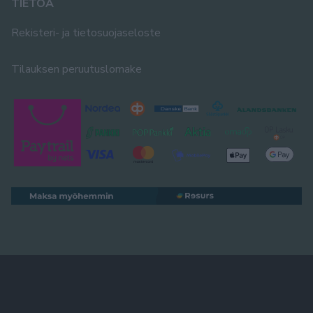
TIETOA
Rekisteri- ja tietosuojaseloste
Tilauksen peruutuslomake