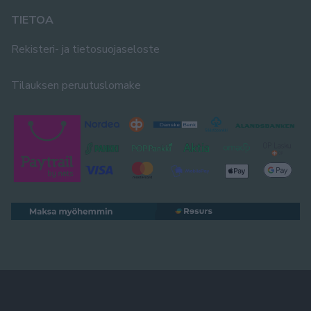
TIETOA
Rekisteri- ja tietosuojaseloste
Tilauksen peruutuslomake