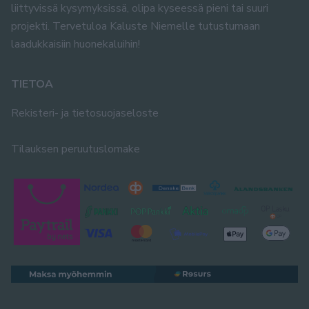
liittyvissä kysymyksissä, olipa kyseessä pieni tai suuri
projekti. Tervetuloa Kaluste Niemelle tutustumaan
laadukkaisiin huonekaluihin!
TIETOA
Rekisteri- ja tietosuojaseloste
Tilauksen peruutuslomake