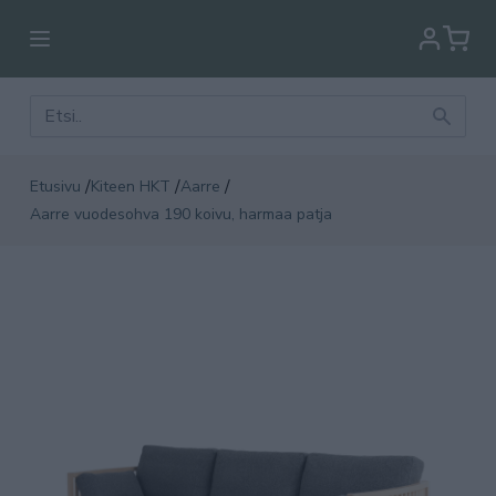
/
/
/
Etusivu
Kiteen HKT
Aarre
Aarre vuodesohva 190 koivu, harmaa patja