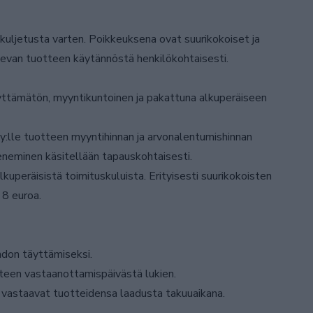
kuljetusta varten. Poikkeuksena ovat suurikokoiset ja
olevan tuotteen käytännöstä henkilökohtaisesti.
yttämätön, myyntikuntoinen ja pakattuna alkuperäiseen
:lle tuotteen myyntihinnan ja arvonalentumishinnan
eneminen käsitellään tapauskohtaisesti.
uperäisistä toimituskuluista. Erityisesti suurikokoisten
 8 euroa.
hdon täyttämiseksi.
tteen vastaanottamispäivästä lukien.
 vastaavat tuotteidensa laadusta takuuaikana.