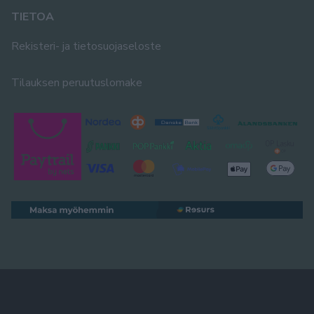
TIETOA
Rekisteri- ja tietosuojaseloste
Tilauksen peruutuslomake