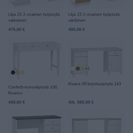
Lilja 23 2-osainen työpöytä
Lilja 23 2-osainen työpöytä
valkoinen
värillinen
475,00 €
495,00 €
+1
Klaara 09 kirjoituspöytä 143
Confetti konsolipöytä 100,
Rowico
459,00 €
Alk. 585,00 €