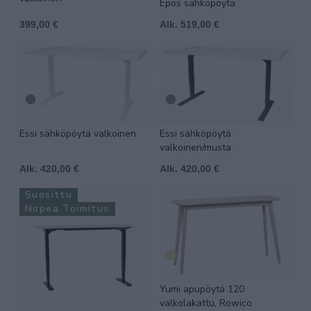
Epos sähköpöytä
399,00 €
Alk. 519,00 €
Essi sähköpöytä valkoinen
Essi sähköpöytä
valkoinen/musta
Alk. 420,00 €
Alk. 420,00 €
Suosittu
Nopea Toimitus
Yumi apupöytä 120
valkolakattu, Rowico