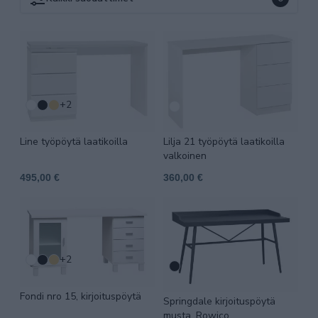
+2
Line työpöytä laatikoilla
Lilja 21 työpöytä laatikoilla
valkoinen
495,00 €
360,00 €
+2
Fondi nro 15, kirjoituspöytä
Springdale kirjoituspöytä
musta, Rowico