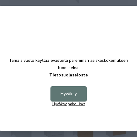
Anton työpöytä 130 ovella
Lilja 21 työpöytä laatikoilla
värillinen
379,00 €
375,00 €
Tämä sivusto käyttää evästeitä paremman asiakaskokemuksen
luomiseksi.
Tietosuojaseloste
Lilja 22 työpöytä ovella
Lilja 22 työpöytä ovella
valkoinen
värillinen
Hyväksy
290,00 €
299,00 €
Hyväksy pakolliset