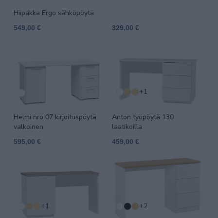
Hiipakka Ergo sähköpöytä
549,00 €
329,00 €
+1
Helmi nro 07 kirjoituspöytä
Anton työpöytä 130
valkoinen
laatikoilla
595,00 €
459,00 €
+1
+2