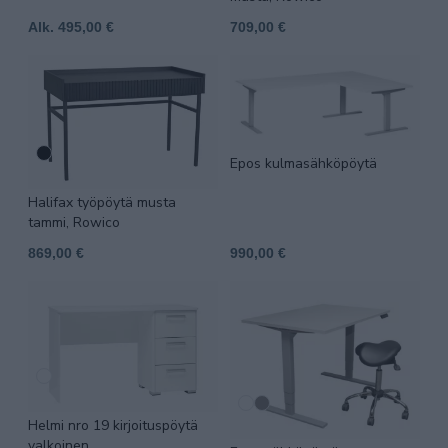
Alk. 495,00 €
709,00 €
Epos kulmasähköpöytä
Halifax työpöytä musta
tammi, Rowico
869,00 €
990,00 €
Helmi nro 19 kirjoituspöytä
valkoinen