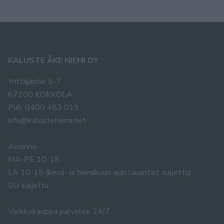
KALUSTE ÅKE NIEMI OY
Yrittäjäntie 5-7
67100 KOKKOLA
Puh. 0400 483 019
info@kalusteniemi.net
Avoinna:
MA-PE 10-18
LA 10-15 (kesä- ja heinäkuun ajan lauantait suljettu)
SU suljettu
Verkkokauppa palvelee 24/7