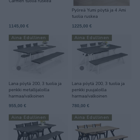
Carmen tuolia ruskea
Pyöreä Yumi pöytä ja 4 Ami
tuolia ruskea
1145,00 €
1225,00 €
Aina Edullinen
Aina Edullinen
Lana pöytä 200, 3 tuolia ja
Lana pöytä 200, 3 tuolia ja
penkki metallijaloilla
penkki puujaloilla
harmaa/valkoinen
harmaa/valkoinen
955,00 €
780,00 €
Aina Edullinen
Aina Edullinen