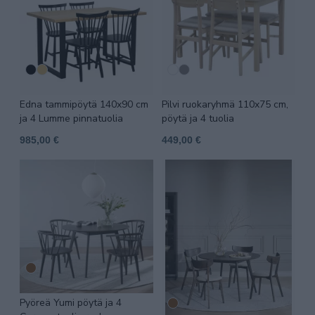
Edna tammipöytä 140x90 cm
Pilvi ruokaryhmä 110x75 cm,
ja 4 Lumme pinnatuolia
pöytä ja 4 tuolia
985,00 €
449,00 €
Pyöreä Yumi pöytä ja 4