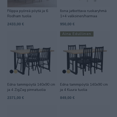
Filippa pyöreä pöytä ja 6
Ilona jatkettava ruokaryhmä
Rodham tuolia
1+4 valkoinen/harmaa
2433,00 €
950,00 €
Aina Edullinen
Edna tammipöytä 140x90 cm
Edna tammipöytä 140x90 cm
ja 4 ZigZag pinnatuolia
ja 4 Kuura tuolia
2371,00 €
849,00 €