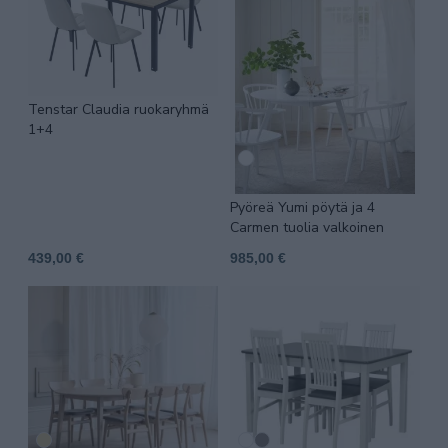
Tenstar Claudia ruokaryhmä
1+4
Pyöreä Yumi pöytä ja 4
Carmen tuolia valkoinen
439,00 €
985,00 €