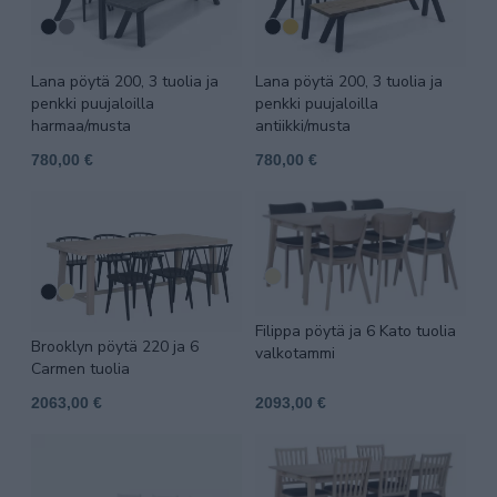
Lana pöytä 200, 3 tuolia ja
Lana pöytä 200, 3 tuolia ja
penkki puujaloilla
penkki puujaloilla
harmaa/musta
antiikki/musta
780,00 €
780,00 €
Filippa pöytä ja 6 Kato tuolia
Brooklyn pöytä 220 ja 6
valkotammi
Carmen tuolia
2063,00 €
2093,00 €