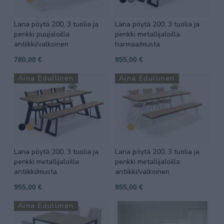
Lana pöytä 200, 3 tuolia ja
Lana pöytä 200, 3 tuolia ja
penkki puujaloilla
penkki metallijaloilla
antiikki/valkoinen
harmaa/musta
780,00 €
955,00 €
Aina Edullinen
Aina Edullinen
Lana pöytä 200, 3 tuolia ja
Lana pöytä 200, 3 tuolia ja
penkki metallijaloilla
penkki metallijaloilla
antiikki/musta
antiikki/valkoinen
955,00 €
955,00 €
Aina Edullinen