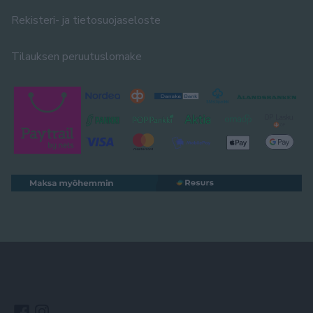
Rekisteri- ja tietosuojaseloste
Tilauksen peruutuslomake