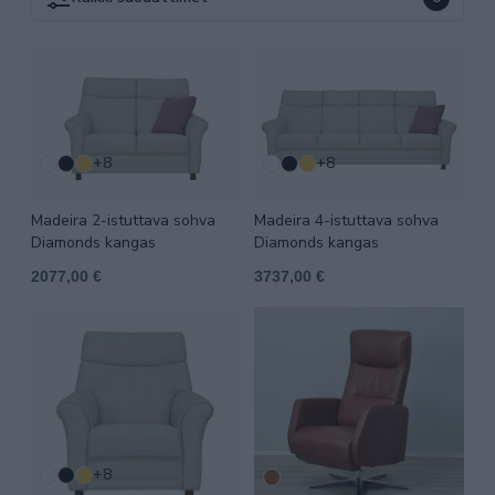
+8
+8
Madeira 2-istuttava sohva
Madeira 4-istuttava sohva
Diamonds kangas
Diamonds kangas
2077,00 €
3737,00 €
+8