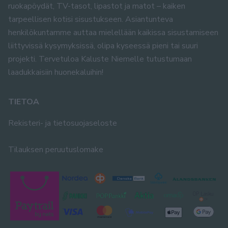
ruokapöydät, TV-tasot, lipastot ja matot – kaiken
tarpeellisen kotisi sisustukseen. Asiantunteva
henkilökuntamme auttaa mielellään kaikissa sisustamiseen
liittyvissä kysymyksissä, olipa kyseessä pieni tai suuri
projekti. Tervetuloa Kaluste Niemelle tutustumaan
laadukkaisiin huonekaluihin!
TIETOA
Rekisteri- ja tietosuojaseloste
Tilauksen peruutuslomake