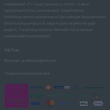
ruokapöydät, TV-tasot, lipastot ja matot – kaiken
tarpeellisen kotisi sisustukseen. Asiantunteva
henkilökuntamme auttaa mielellään kaikissa sisustamiseen
liittyvissä kysymyksissä, olipa kyseessä pieni tai suuri
projekti. Tervetuloa Kaluste Niemelle tutustumaan
laadukkaisiin huonekaluihin!
TIETOA
Rekisteri- ja tietosuojaseloste
Tilauksen peruutuslomake