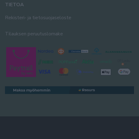
TIETOA
Rekisteri- ja tietosuojaseloste
Tilauksen peruutuslomake