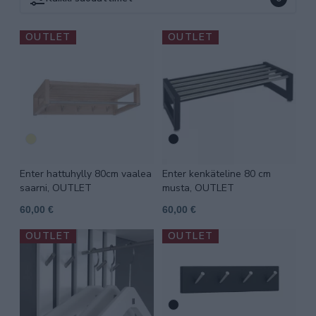
OUTLET
OUTLET
Enter hattuhylly 80cm vaalea
Enter kenkäteline 80 cm
saarni, OUTLET
musta, OUTLET
60,00 €
60,00 €
OUTLET
OUTLET