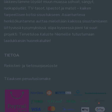
liikkeestämme löydät muun muassa sohvat, sängyt,
ruokapöydät, TV-tasot, lipastot ja matot – kaiken
tarpeellisen kotisi sisustukseen. Asiantunteva
henkilökuntamme auttaa mielellään kaikissa sisustamiseen
liittyvissä kysymyksissä, olipa kyseessä pieni tai suuri
projekti. Tervetuloa Kaluste Niemelle tutustumaan
laadukkaisiin huonekaluihin!
TIETOA
Rekisteri- ja tietosuojaseloste
Tilauksen peruutuslomake