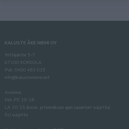
KALUSTE ÅKE NIEMI OY
Yrittäjäntie 5-7
67100 KOKKOLA
Puh. 0400 483 019
info@kalusteniemi.net
Avoinna:
MA-PE 10-18
LA 10-15 (kesä- ja heinäkuun ajan lauantait suljettu)
SU suljettu