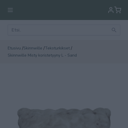
/
/
/
Etusivu
Skinnwille
Tekoturkikset
Skinnwille Misty koristetyyny L - Sand