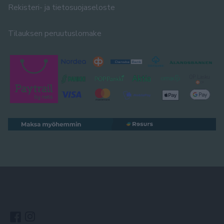
Rekisteri- ja tietosuojaseloste
Tilauksen peruutuslomake