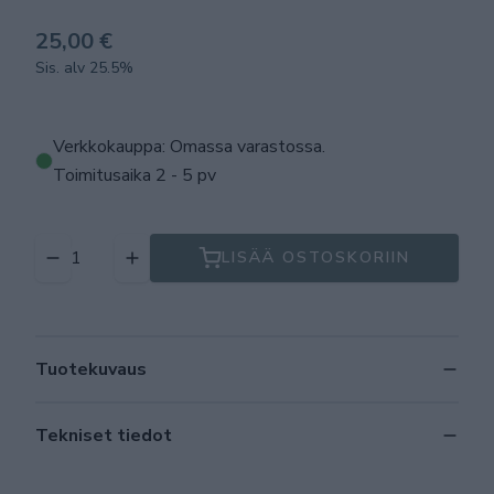
25,00 €
Sis. alv 25.5%
Verkkokauppa: Omassa varastossa
.
Toimitusaika 2 - 5 pv
LISÄÄ OSTOSKORIIN
Tuotekuvaus
Tekniset tiedot