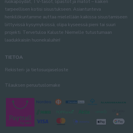
ruokapöydät, TV-tasot, lipastot ja matot – kaiken
tarpeellisen kotisi sisustukseen. Asiantunteva
henkilökuntamme auttaa mielellään kaikissa sisustamiseen
liittyvissä kysymyksissä, olipa kyseessä pieni tai suuri
projekti. Tervetuloa Kaluste Niemelle tutustumaan
laadukkaisiin huonekaluihin!
TIETOA
Rekisteri- ja tietosuojaseloste
Tilauksen peruutuslomake