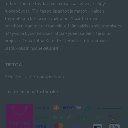
liikkeestämme löydät muun muassa sohvat, sängyt,
ruokapöydät, TV-tasot, lipastot ja matot – kaiken
tarpeellisen kotisi sisustukseen. Asiantunteva
henkilökuntamme auttaa mielellään kaikissa sisustamiseen
liittyvissä kysymyksissä, olipa kyseessä pieni tai suuri
projekti. Tervetuloa Kaluste Niemelle tutustumaan
laadukkaisiin huonekaluihin!
TIETOA
Rekisteri- ja tietosuojaseloste
Tilauksen peruutuslomake